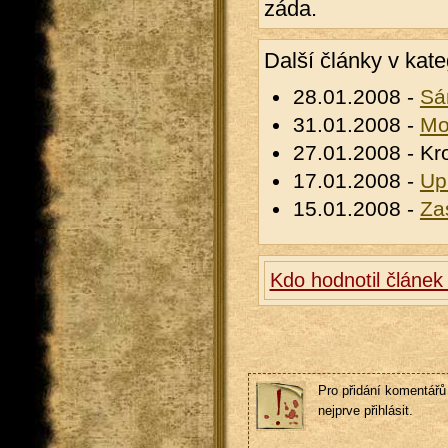
záda.
Další články v kate
28.01.2008 -
Sá
31.01.2008 -
Mo
27.01.2008 - Kro
17.01.2008 -
Up
15.01.2008 -
Za
Kdo hodnotil článek
Pro přidání komentářů 
nejprve přihlásit.