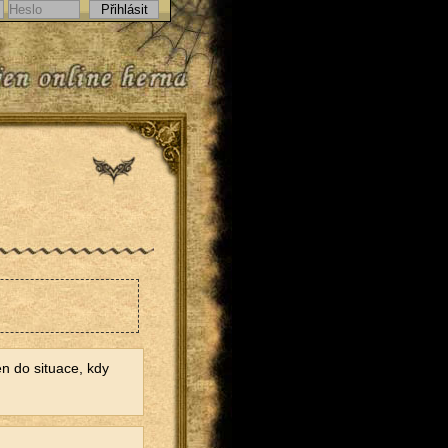
n do situace, kdy