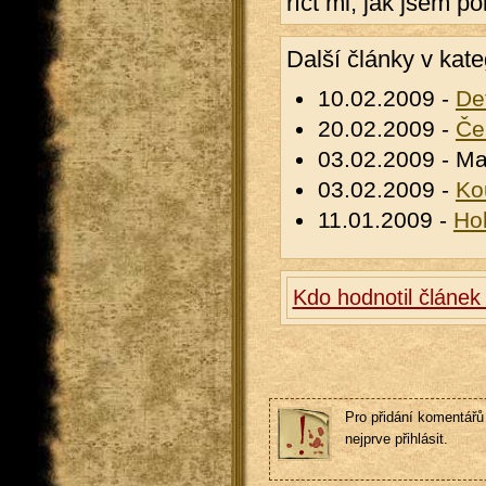
říct mi, jak jsem po
Další články v kate
10.02.2009 -
De
20.02.2009 -
Če
03.02.2009 - Ma
03.02.2009 -
Ko
11.01.2009 -
Hol
Kdo hodnotil článek
Pro přidání komentářů 
nejprve přihlásit.