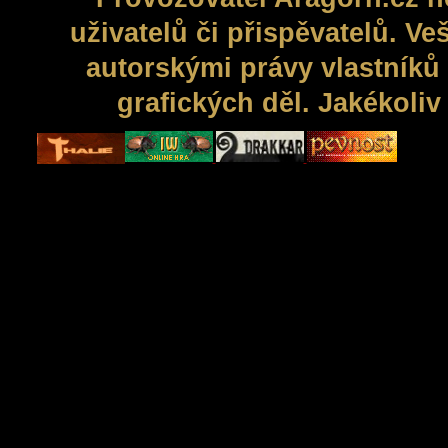
uživatelů či přispěvatelů. V
autorskými právy vlastníků 
grafických děl. Jakékoli