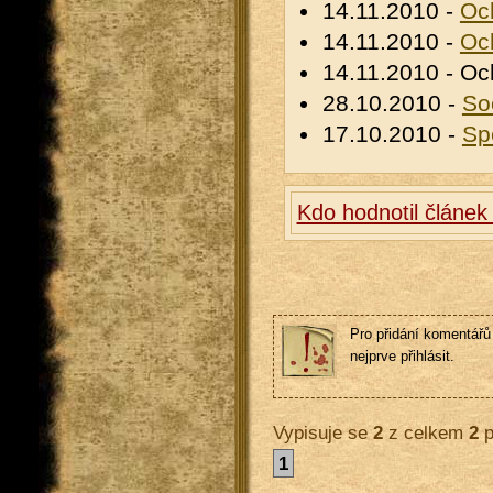
14.11.2010 -
Och
14.11.2010 -
Och
14.11.2010 - Och
28.10.2010 -
So
17.10.2010 -
Sp
Kdo hodnotil článek
Pro přidání komentářů 
nejprve přihlásit.
Vypisuje se
2
z celkem
2
p
1