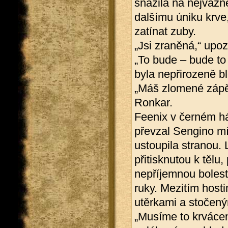
snažila na nejvážně
dalšímu úniku krve
zatínat zuby.
„Jsi zraněná,“ upoz
„To bude – bude to 
byla nepřirozeně b
„Máš zlomené zápěst
Ronkar.
Feenix v černém háv
převzal Sengino mí
ustoupila stranou. 
přitisknutou k těl
nepříjemnou bolest,
ruky. Mezitím hosti
utěrkami a stočen
„Musíme to krvácení