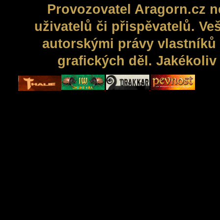
Provozovatel Aragorn.cz n
uživatelů či přispěvatelů. V
autorskými právy vlastníků 
grafických děl. Jakékoli