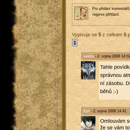
Pro přidání komentářů 
nejprve přihlásit.
Vypisuje se
5
z celkem
5
p
1
nevťa
- 2. srpna 2008 14:5
Tahle po­víd­ka
správ­nou at­m
ní zá­so­bu. 
bě­hů ;-)
Epi
- 2. srpna 2008 14:41
Omlou­vám se 
že se vám to a