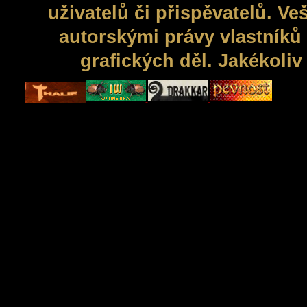
uživatelů či přispěvatelů. V
autorskými právy vlastníků 
grafických děl. Jakékoli