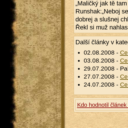
„Maličký jak tě tam
Runshak:„Neboj se 
dobrej a slušnej ch
Řekl si muž nahlas 
Další články v kate
02.08.2008 -
Ce
03.08.2008 -
Ce
29.07.2008 - Pa
27.07.2008 -
Ce
24.07.2008 -
Ce
Kdo hodnotil článek