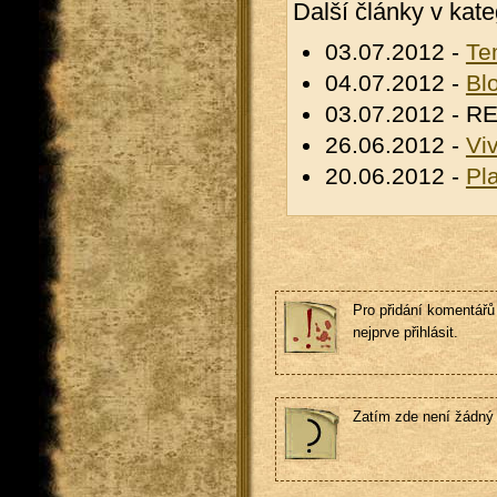
Další články v kate
03.07.2012 -
Te
04.07.2012 -
Bl
03.07.2012 - 
26.06.2012 -
Viv
20.06.2012 -
Pl
Pro přidání komentářů 
nejprve přihlásit.
Zatím zde není žádný