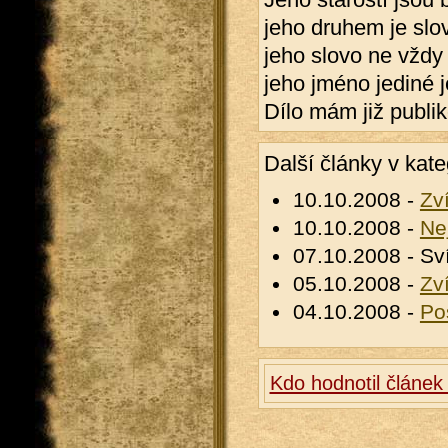
jeho druhem je slo
jeho slovo ne vždy 
jeho jméno jediné j
Dílo mám již publi
Další články v kate
10.10.2008 -
Zví
10.10.2008 -
Ne
07.10.2008 - Sv
05.10.2008 -
Zví
04.10.2008 -
Po
Kdo hodnotil článek