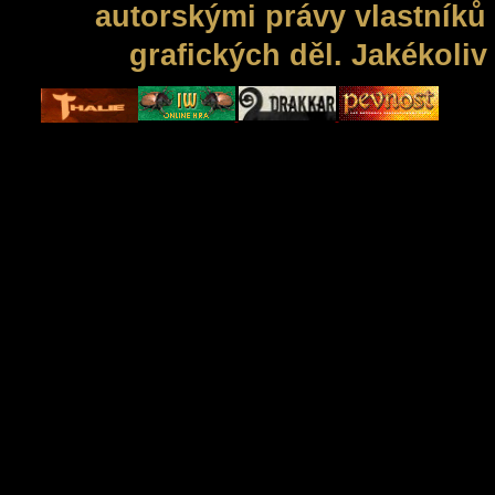
autorskými právy vlastníků 
grafických děl. Jakékoli