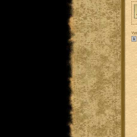
Vyp
1