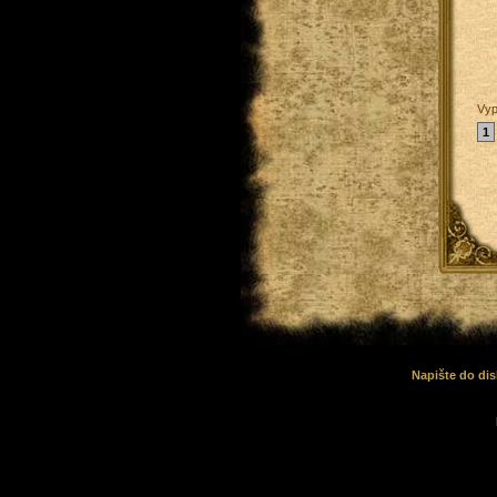
Vyp
1
Napište do dis