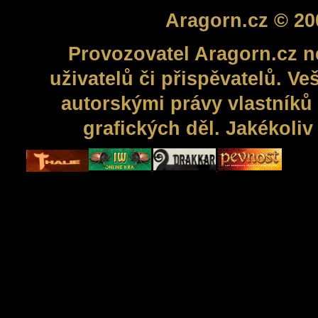
Aragorn.cz © 20
Provozovatel Aragorn.cz n
uživatelů či přispěvatelů. V
autorskými právy vlastníků 
grafických děl. Jakékoli