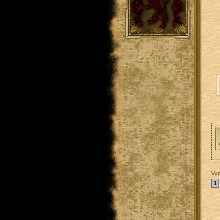
Vyp
1