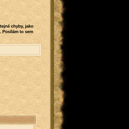
Stejné chyby, jako
t. Posílám to sem