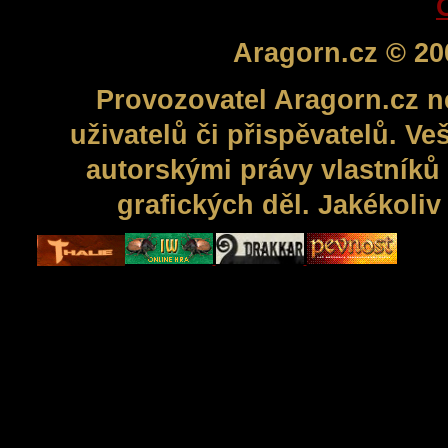
Aragorn.cz © 20
Provozovatel Aragorn.cz n
uživatelů či přispěvatelů. V
autorskými právy vlastníků 
grafických děl. Jakékoli