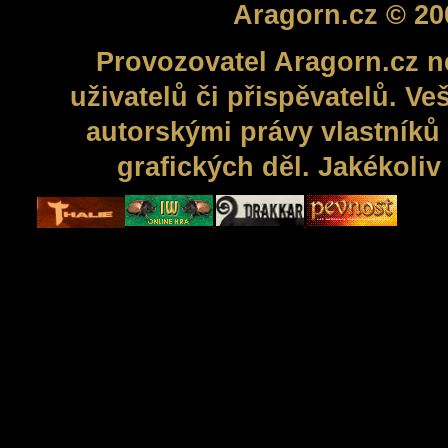
Aragorn.cz © 20
Provozovatel Aragorn.cz n
uživatelů či přispěvatelů. V
autorskými právy vlastníků 
grafických děl. Jakékoli