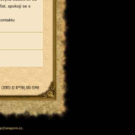
ist, spokojí se s
kontaktu
lp
@
aragorn
.cz
.