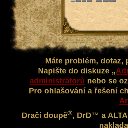
Máte problém, dotaz,
Napište do diskuze „
Adm
administrátorů
nebo se oz
Pro ohlašování a řešení c
Ar
®
Dračí doupě
, DrD™ a ALT
naklada