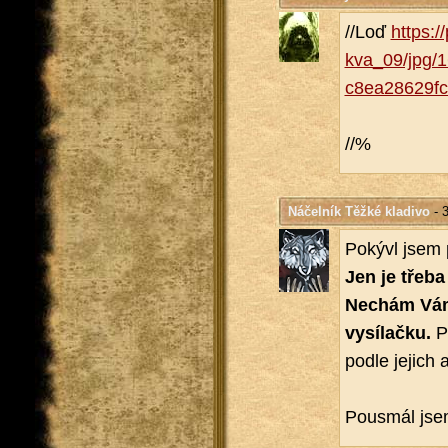
//Loď
https:/
kva_​09/​jpg/
c8ea28629fc
//%
Náčelník Těžké kladivo
- 3
Po­ký­vl jsem 
Jen je třeba 
Ne­chám Vám 
vy­sí­lač­ku.
Po
podle je­jich 
Pou­smál jsem