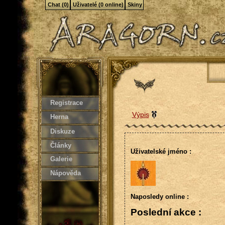
Chat (0)
Uživatelé (0 online)
Skiny
Registrace
Výpis
Herna
Diskuze
Články
Uživatelské jméno :
Galerie
Nápověda
Naposledy online :
Poslední akce :