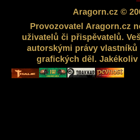
Aragorn.cz © 20
Provozovatel Aragorn.cz n
uživatelů či přispěvatelů. V
autorskými právy vlastníků 
grafických děl. Jakékoli