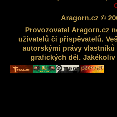
Aragorn.cz © 20
Provozovatel Aragorn.cz n
uživatelů či přispěvatelů. V
autorskými právy vlastníků 
grafických děl. Jakékoli