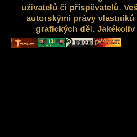
uživatelů či přispěvatelů. V
autorskými právy vlastníků 
grafických děl. Jakékoli