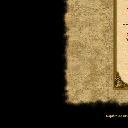
L
Napište do dis