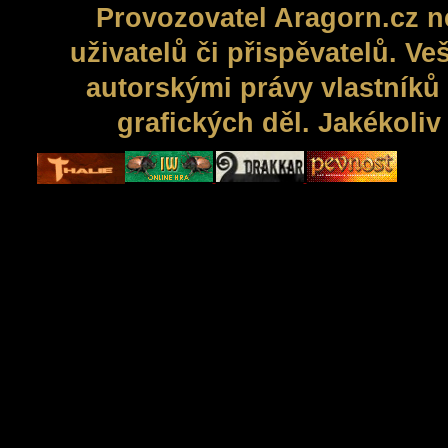
Provozovatel Aragorn.cz n
uživatelů či přispěvatelů. V
autorskými právy vlastníků 
grafických děl. Jakékoli