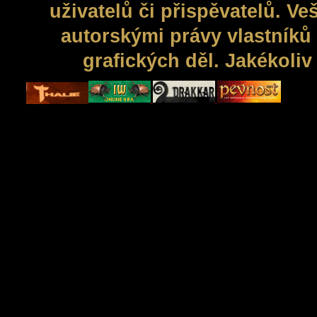
uživatelů či přispěvatelů. V
autorskými právy vlastníků 
grafických děl. Jakékoli