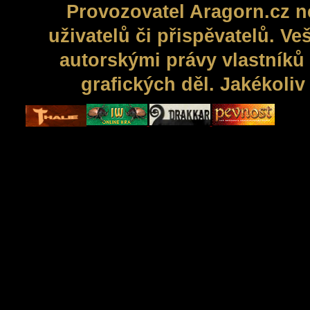
Provozovatel Aragorn.cz n
uživatelů či přispěvatelů. V
autorskými právy vlastníků 
grafických děl. Jakékoli