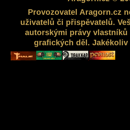
Provozovatel Aragorn.cz n
uživatelů či přispěvatelů. V
autorskými právy vlastníků 
grafických děl. Jakékoli