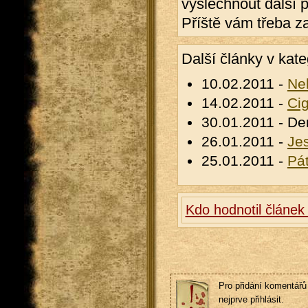
vyslechnout další p
Příště vám třeba za
Další články v kate
10.02.2011 -
Ne
14.02.2011 -
Cig
30.01.2011 - De
26.01.2011 -
Je
25.01.2011 -
Pá
Kdo hodnotil článe
Pro přidání komentářů 
nejprve přihlásit.