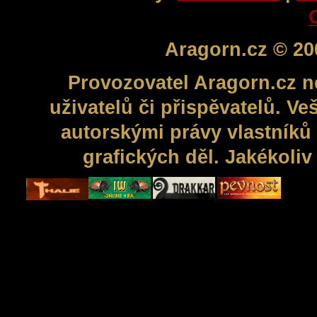
Aragorn.cz © 20
Provozovatel Aragorn.cz n
uživatelů či přispěvatelů. V
autorskými právy vlastníků 
grafických děl. Jakékoli