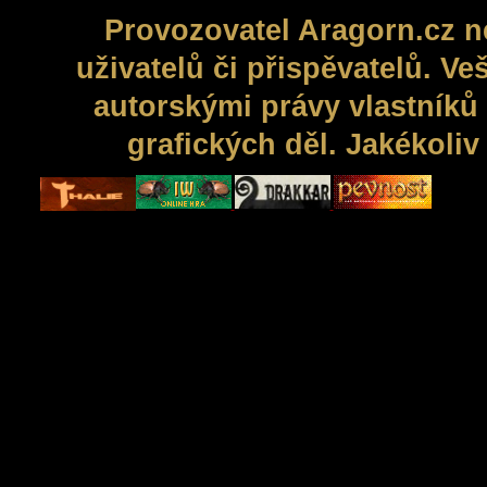
Provozovatel Aragorn.cz n
uživatelů či přispěvatelů. V
autorskými právy vlastníků 
grafických děl. Jakékoli