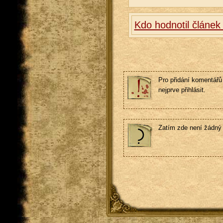
Kdo hodnotil článek
Pro přidání komentářů 
nejprve přihlásit.
Zatím zde není žádný