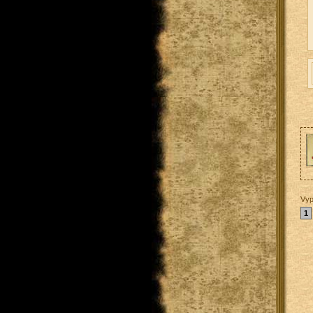
Vyp
1