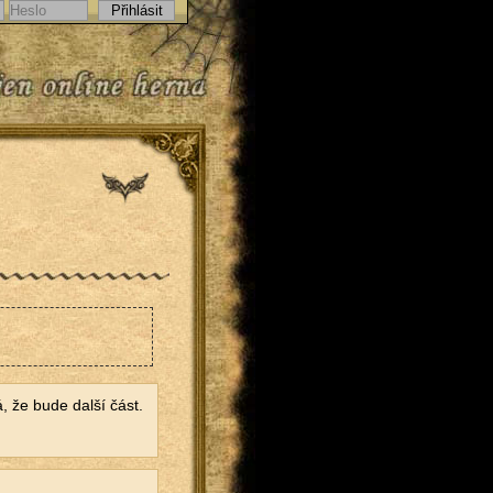
 že bude další část.