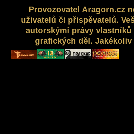
Provozovatel Aragorn.cz n
uživatelů či přispěvatelů. V
autorskými právy vlastníků 
grafických děl. Jakékoli