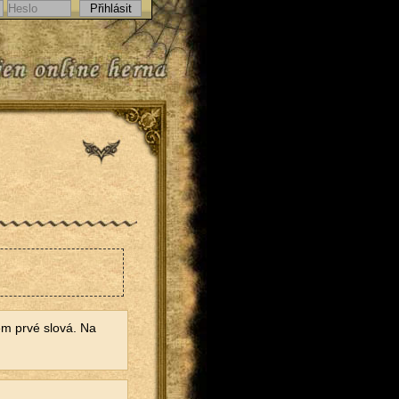
em prvé slová. Na