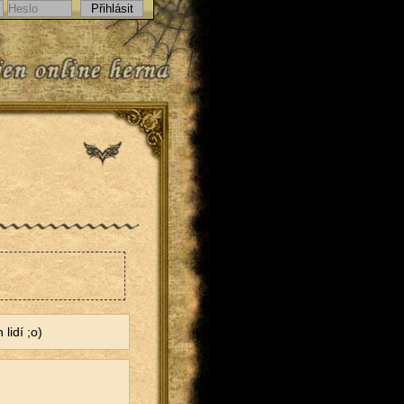
lidí ;o)