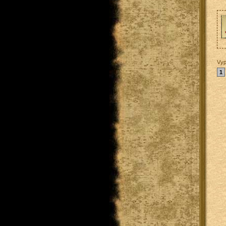
Vyp
1