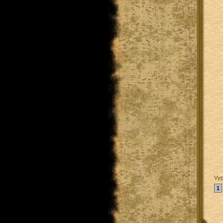
Vyp
1