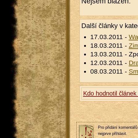
Nejsem blázen.
Další články v kate
17.03.2011 -
Wa
18.03.2011 -
Zim
13.03.2011 - Z
12.03.2011 -
Dr
08.03.2011 -
Sm
Kdo hodnotil článe
Pro přidání komentářů 
nejprve přihlásit.