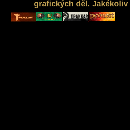
grafických děl. Jakékoli