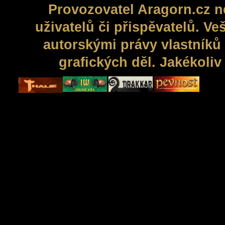
Provozovatel Aragorn.cz n
uživatelů či přispěvatelů. V
autorskými právy vlastníků 
grafických děl. Jakékoli