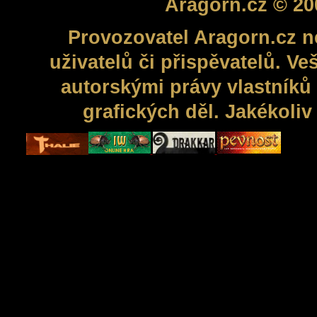
Aragorn.cz © 20
Provozovatel Aragorn.cz n
uživatelů či přispěvatelů. V
autorskými právy vlastníků 
grafických děl. Jakékoli