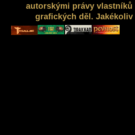
autorskými právy vlastníků 
grafických děl. Jakékoli