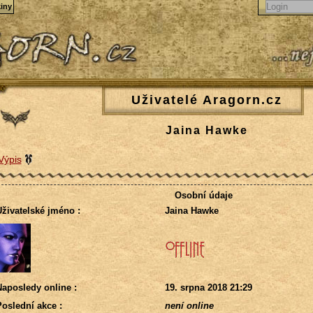
iny
Uživatelé Aragorn.cz
Jaina Hawke
Výpis
Osobní údaje
živatelské jméno :
Jaina Hawke
aposledy online :
19. srpna 2018 21:29
oslední akce :
není online