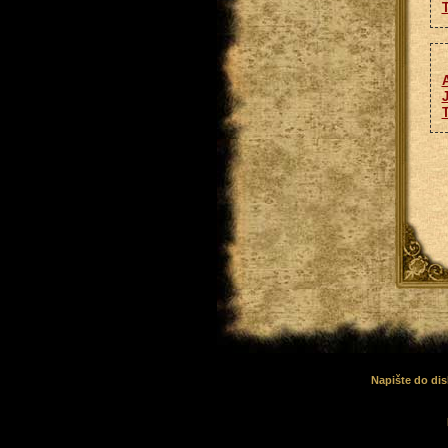
J
Napište do dis