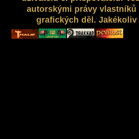
autorskými právy vlastníků 
grafických děl. Jakékoli