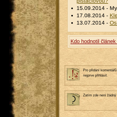
pistáciovou?
15.09.2014 - My
17.08.2014 -
Kl
13.07.2014 -
Os
Kdo hodnotil článek
Pro přidání komentářů 
nejprve přihlásit.
Zatím zde není žádný