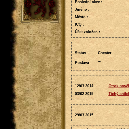
Poslední akce :
Jméno :
Město :
ICQ :
Účet založen :
Status
Cheater
...
Postava
...
12/03 2014
Otrok nové
03/02 2015
Tichý sníl
29/03 2015