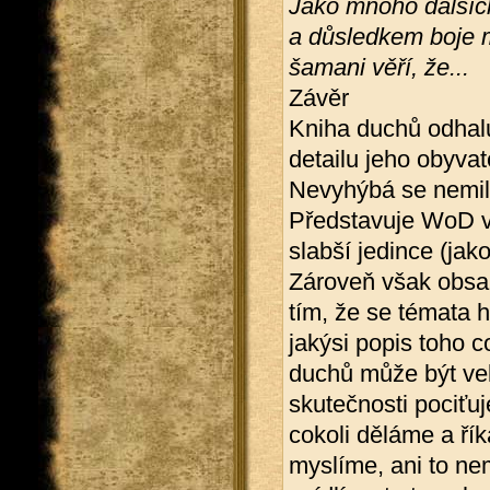
Jako mnoho dalšíc
a důsledkem boje m
šamani věří, že...
Závěr
Kniha duchů odhalu
detailu jeho obyva
Nevyhýbá se nemilo
Představuje WoD v 
slabší jedince (jako
Zároveň však obsa
tím, že se témata h
jakýsi popis toho 
duchů může být ve
skutečnosti pociťu
cokoli děláme a řík
myslíme, ani to nem