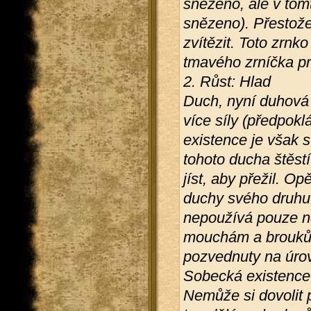
snězeno, ale v tom
snězeno). Přestože 
zvítězit. Toto zrnk
tmavého zrníčka pr
2. Růst: Hlad
Duch, nyní duhová 
více síly (předpokl
existence je však st
tohoto ducha štěst
jíst, aby přežil. Op
duchy svého druhu
nepoužívá pouze ne
mouchám a broukům
pozvednuty na úrov
Sobecká existence 
Nemůže si dovolit 