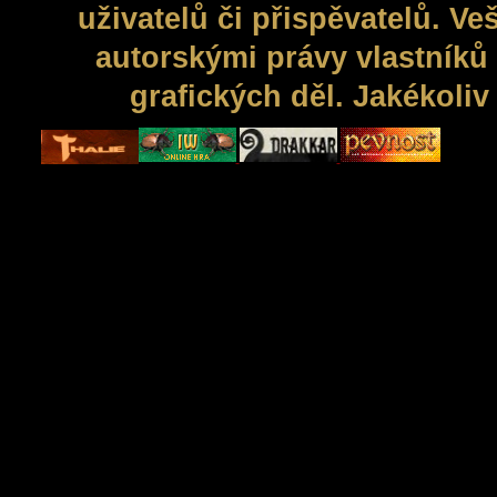
uživatelů či přispěvatelů. V
autorskými právy vlastníků 
grafických děl. Jakékoli