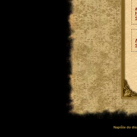
H
Napište do dis