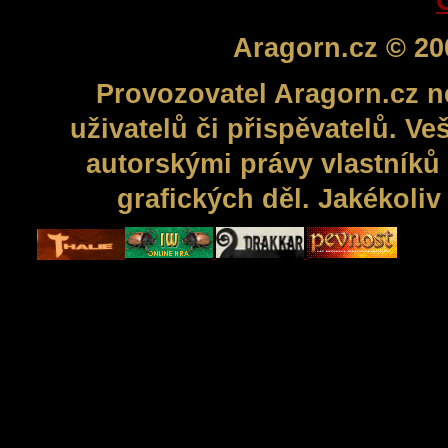
Aragorn.cz © 20
Provozovatel Aragorn.cz n
uživatelů či přispěvatelů. V
autorskými právy vlastníků 
grafických děl. Jakékoli