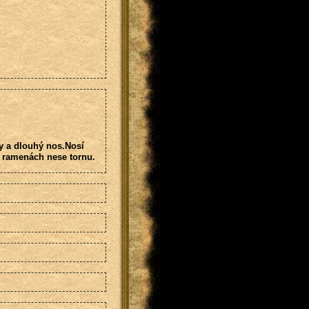
sy a dlouhý nos.Nosí
a ramenách nese tornu.