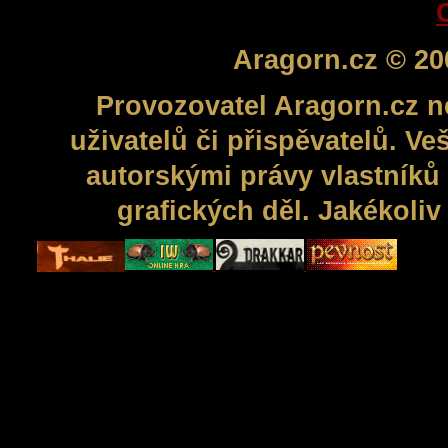
Aragorn.cz © 20
Provozovatel Aragorn.cz n
uživatelů či přispěvatelů. V
autorskými právy vlastníků 
grafických děl. Jakékoli