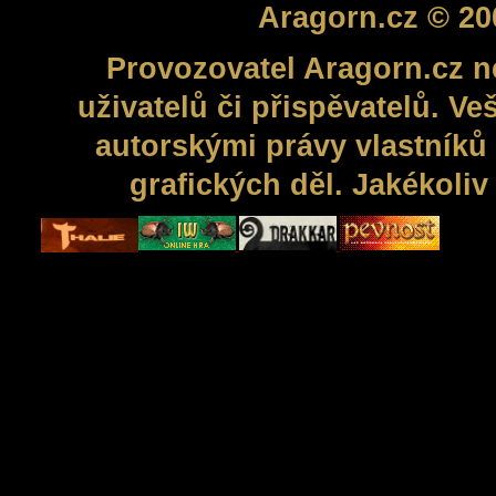
Aragorn.cz © 20
Provozovatel Aragorn.cz n
uživatelů či přispěvatelů. V
autorskými právy vlastníků 
grafických děl. Jakékoli