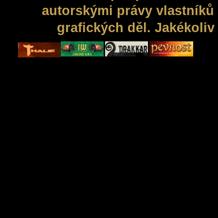
autorskými právy vlastníků 
grafických děl. Jakékoli