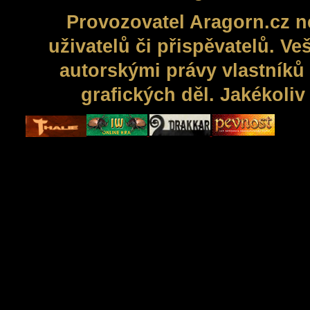
Provozovatel Aragorn.cz n
uživatelů či přispěvatelů. V
autorskými právy vlastníků 
grafických děl. Jakékoli